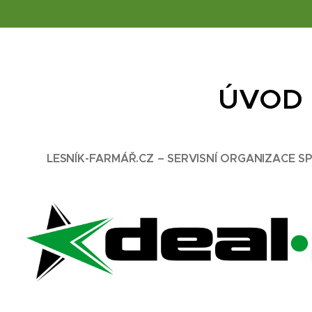
ÚVOD
LESNÍK-FARMÁŘ.CZ – SERVISNÍ ORGANIZACE S