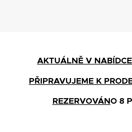
AKTUÁLNĚ V NABÍDCE
PŘIPRAVUJEME K PRODE
REZERVOVÁN
O
8
P