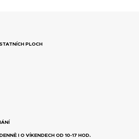
OSTATNÍCH PLOCH
NÁNÍ
DENNĚ I O VÍKENDECH OD 10-17 HOD.